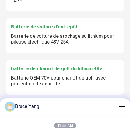
40AH
Batterie de voiture d'entrepôt
Batterie de voiture de stockage au lithium pour
pileuse électrique 48V 25A
batterie de chariot de golf du lithium 48v
Batterie OEM 70V pour chariot de golf avec
protection de sécurité
Bruce Yang
Batterie de camion lourd
Batterie pour camions industriels 25,2 V 40 AH
11:55 AM