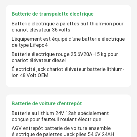
Batterie de transpalette électrique
Batterie électrique à palettes au lithium-ion pour
chariot élévateur 36 volts
L'équipement est équipé d'une batterie électrique
de type Lifepo4
Batterie électrique rouge 25.6V20AH 5 kg pour
chariot élévateur diesel
Électricité jack chariot élévateur batterie lithium-
ion 48 Volt OEM
Maison
Batterie de voiture d'entrepôt
Batterie au lithium 24V 12ah spécialement
Produits
conçue pour fauteuil roulant électrique
AGV entrepôt batterie de voiture ensemble
électrique de palettes Jack piles 54.6V 24AH
Au sujet de nous