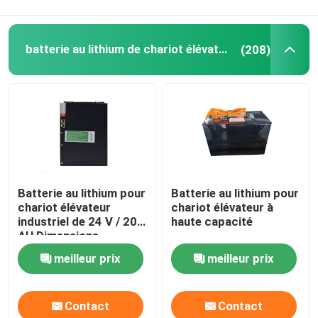
batterie au lithium de chariot élévateur
(208)
Batterie au lithium pour
Batterie au lithium pour
chariot élévateur
chariot élévateur à
industriel de 24 V / 20
haute capacité
AH Dimensions
197*74*260 mm
meilleur prix
meilleur prix
Contact
Contact