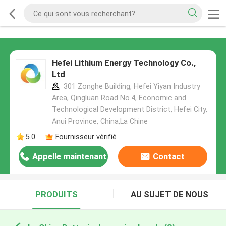
Hefei Lithium Energy Technology Co.,
Ltd
301 Zonghe Building, Hefei Yiyan Industry
Area, Qingluan Road No.4, Economic and
Technological Development District, Hefei City,
Anui Province, China,La Chine
5.0
Fournisseur vérifié
Appelle maintenant
Contact
PRODUITS
AU SUJET DE NOUS