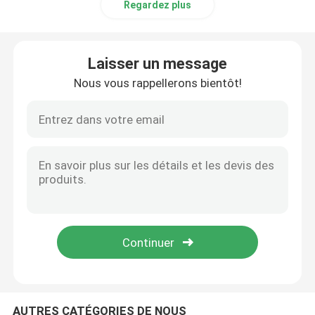
Regardez plus
Batterie électrique d'empileur
Laisser un message
Batterie de transpalette électrique
Nous vous rappellerons bientôt!
Batterie de voiture d'entrepôt
batterie de chariot de golf du lithium 48v
Batterie de camion lourd
Batterie d'ascenseur de ciseaux
AUTRES CATÉGORIES DE NOUS