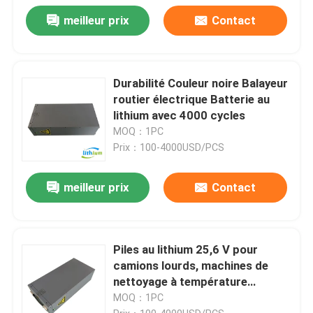
meilleur prix
Contact
Durabilité Couleur noire Balayeur
routier électrique Batterie au
lithium avec 4000 cycles
MOQ：1PC
Prix：100-4000USD/PCS
meilleur prix
Contact
Piles au lithium 25,6 V pour
camions lourds, machines de
nettoyage à température
extrême
MOQ：1PC