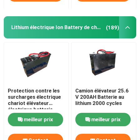
Lithium électrique Ion Battery de chariot élévateur
(189)
Protection contre les
Camion élévateur 25.6
surcharges électrique
V 200AH Batterie au
chariot élévateur
lithium 2000 cycles
électrique batterie
lithium-ion 25,6V
meilleur prix
meilleur prix
272AH