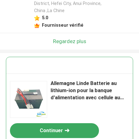
District, Hefei City, Anui Province,
China ,La Chine
5.0
Fournisseur vérifié
Regardez plus
Allemagne Linde Batterie au
lithium-ion pour la banque
d'alimentation avec cellule au
lithium Eve
Continuer