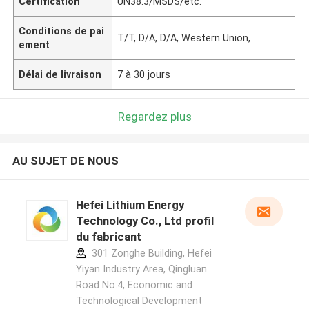
Certification
UN38.3/MSDS/etc.
Conditions de pai
T/T, D/A, D/A, Western Union,
ement
Délai de livraison
7 à 30 jours
Regardez plus
AU SUJET DE NOUS
Hefei Lithium Energy
Technology Co., Ltd profil
du fabricant
301 Zonghe Building, Hefei
Yiyan Industry Area, Qingluan
Road No.4, Economic and
Technological Development