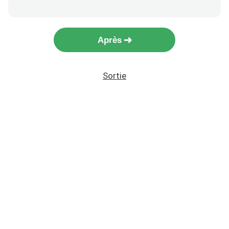
Après
Sortie