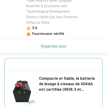
Yiyan Industry Area, Qingluan
Road No.4, Economic and
Technological Development
District, Hefei City, Anui Province,
China ,La Chine
5.0
Fournisseur vérifié
Regardez plus
Compacte et fiable, la batterie
de levage à ciseaux de 404Ah
est certifiée UN38.3 et
décharge 160Ah