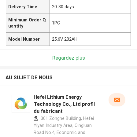
Delivery Time
20-30 days
Minimum Order Q
1PC
uantity
Model Number
25.6V 202AH
Regardez plus
AU SUJET DE NOUS
Hefei Lithium Energy
Technology Co., Ltd profil
du fabricant
301 Zonghe Building, Hefei
Yiyan Industry Area, Qingluan
Road No.4, Economic and