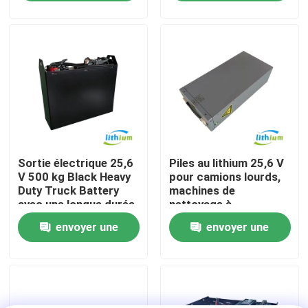
demande
demande
Visite d'usine
Contrôle de qualité
Demandez une citation
Sortie électrique 25,6
Piles au lithium 25,6 V
batterie au lithium de chariot élévateur
V 500 kg Black Heavy
pour camions lourds,
Duty Truck Battery
machines de
avec une longue durée
nettoyage à
Lithium électrique Ion Battery de chariot élévateur
de vie
température extrême
envoyer une
envoyer une
demande
demande
Batterie de chariot élévateur au lithium-ion de 48 volts
Batterie de camion de palette