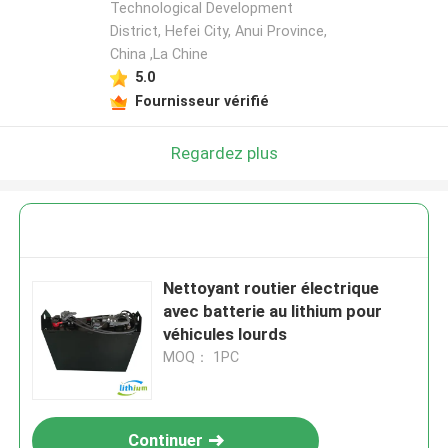
Technological Development
District, Hefei City, Anui Province,
China ,La Chine
5.0
Fournisseur vérifié
Regardez plus
Nettoyant routier électrique
avec batterie au lithium pour
véhicules lourds
MOQ： 1PC
Continuer