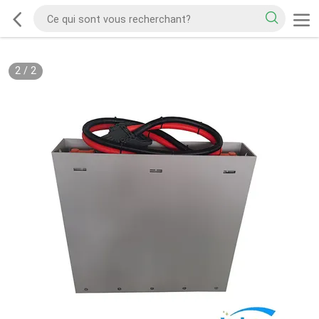
2
/
2