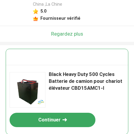
China ,La Chine
5.0
Fournisseur vérifié
Regardez plus
Black Heavy Duty 500 Cycles
Batterie de camion pour chariot
élévateur CBD15AMC1-I
Continuer