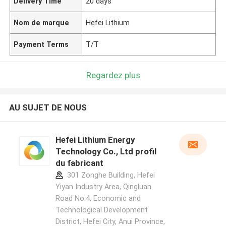
Delivery Time
20 days
Nom de marque
Hefei Lithium
Payment Terms
T/T
Regardez plus
AU SUJET DE NOUS
Hefei Lithium Energy
Technology Co., Ltd profil
du fabricant
301 Zonghe Building, Hefei
Yiyan Industry Area, Qingluan
Road No.4, Economic and
Technological Development
District, Hefei City, Anui Province,