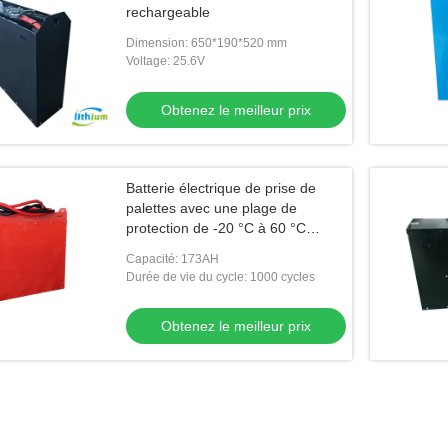
rechargeable
Dimension: 650*190*520 mm
Voltage: 25.6V
Obtenez le meilleur prix
Batterie électrique de prise de
palettes avec une plage de
protection de -20 °C à 60 °C
contre la surcharge
Capacité: 173AH
Durée de vie du cycle: 1000 cycles
Obtenez le meilleur prix