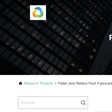
Maison
>
Produits
>
Pallet Jack Battery Pack Fabrican