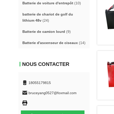
Batterie de voiture d'entrepôt
(10)
batterie de chariot de golf du
lithium 48v
(24)
Batterie de camion lourd
(9)
Batterie d'ascenseur de ciseaux
(14)
NOUS CONTACTER
18055179815
bruceyang0527@foxmail.com