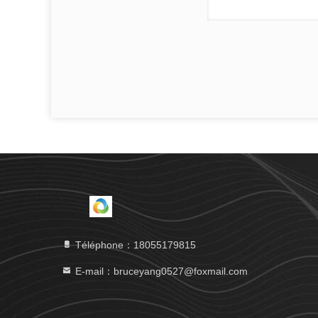
Téléphone：18055179815
E-mail：bruceyang0527@foxmail.com