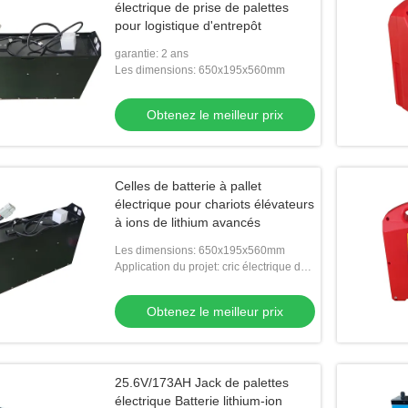
électrique de prise de palettes
pour logistique d'entrepôt
garantie: 2 ans
Les dimensions: 650x195x560mm
Obtenez le meilleur prix
Celles de batterie à pallet
électrique pour chariots élévateurs
à ions de lithium avancés
Les dimensions: 650x195x560mm
Application du projet: cric électrique de
palette
Obtenez le meilleur prix
25.6V/173AH Jack de palettes
électrique Batterie lithium-ion