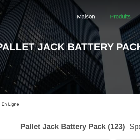
Maison
Produits
PALLET JACK BATTERY PAC
t En Ligne
Pallet Jack Battery Pack (123)
Spo