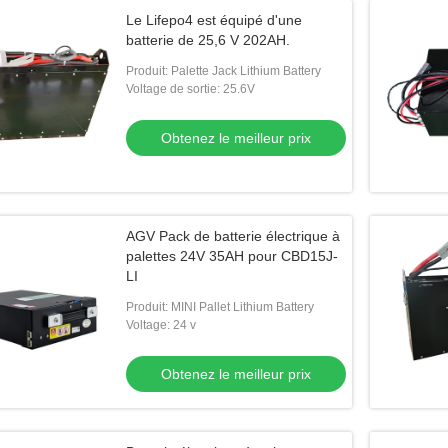
Le Lifepo4 est équipé d'une
batterie de 25,6 V 202AH.
Produit: Palette Jack Lithium Battery
Voltage de sortie: 25.6V
Obtenez le meilleur prix
AGV Pack de batterie électrique à
palettes 24V 35AH pour CBD15J-
LI
Produit: MINI Pallet Lithium Battery
Voltage: 24 v
Obtenez le meilleur prix