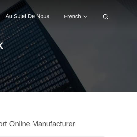
Au Sujet De Nous
French
K
rt Online Manufacturer