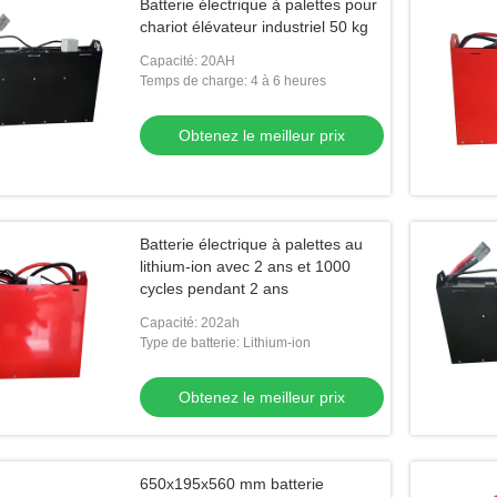
Batterie électrique à palettes pour
chariot élévateur industriel 50 kg
Capacité: 20AH
Temps de charge: 4 à 6 heures
Obtenez le meilleur prix
Batterie électrique à palettes au
lithium-ion avec 2 ans et 1000
cycles pendant 2 ans
Capacité: 202ah
Type de batterie: Lithium-ion
Obtenez le meilleur prix
650x195x560 mm batterie