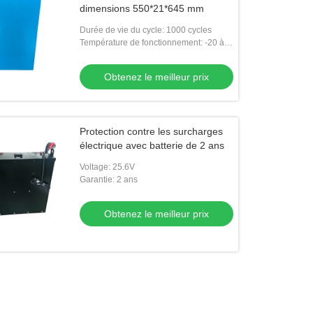
dimensions 550*21*645 mm
Durée de vie du cycle: 1000 cycles
Température de fonctionnement: -20 à
60 °C
Obtenez le meilleur prix
Protection contre les surcharges
électrique avec batterie de 2 ans
Voltage: 25.6V
Garantie: 2 ans
Obtenez le meilleur prix