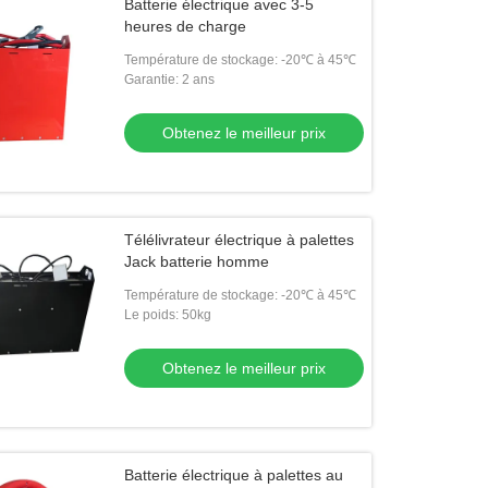
Batterie électrique avec 3-5
heures de charge
Température de stockage: -20℃ à 45℃
Garantie: 2 ans
Obtenez le meilleur prix
Télélivrateur électrique à palettes
Jack batterie homme
Température de stockage: -20℃ à 45℃
Le poids: 50kg
Obtenez le meilleur prix
Batterie électrique à palettes au