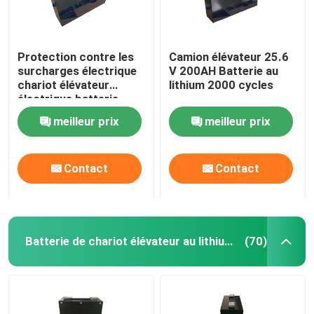
Protection contre les
Camion élévateur 25.6
surcharges électrique
V 200AH Batterie au
chariot élévateur
lithium 2000 cycles
électrique batterie
lithium-ion 25,6V
meilleur prix
meilleur prix
272AH
Contact
Contact
Batterie de chariot élévateur au lithium-ion de 48 volts
(70)