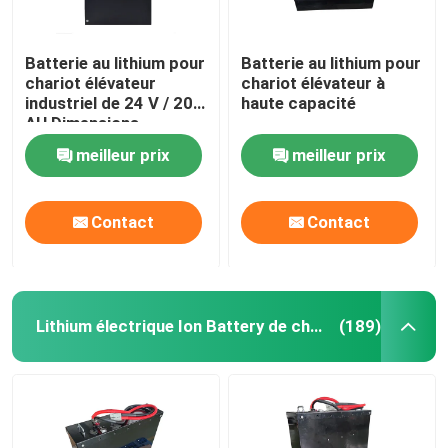
Batterie au lithium pour
Batterie au lithium pour
chariot élévateur
chariot élévateur à
industriel de 24 V / 20
haute capacité
AH Dimensions
197*74*260 mm
meilleur prix
meilleur prix
Contact
Contact
Lithium électrique Ion Battery de chariot élévateur
(189)