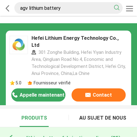
Hefei Lithium Energy Technology Co.,
Ltd
301 Zonghe Building, Hefei Yiyan Industry
Area, Qingluan Road No.4, Economic and
Technological Development District, Hefei City,
Anui Province, China,La Chine
5.0
Fournisseur vérifié
Appelle maintenant
Contact
PRODUITS
AU SUJET DE NOUS