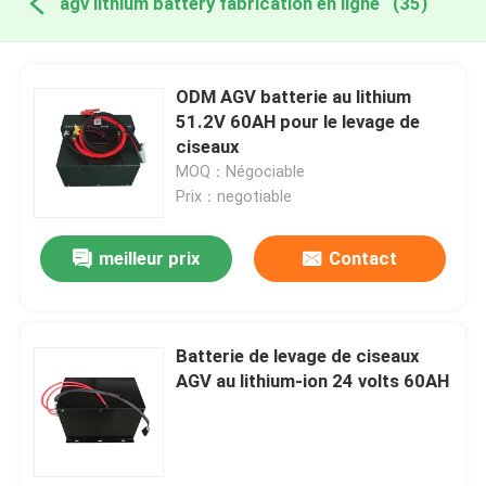
agv lithium battery fabrication en ligne
(35)
ODM AGV batterie au lithium
51.2V 60AH pour le levage de
ciseaux
MOQ：Négociable
Prix：negotiable
meilleur prix
Contact
Batterie de levage de ciseaux
AGV au lithium-ion 24 volts 60AH