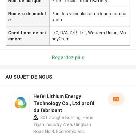
Nom de marque
Pallet Truck Lithium Battery
Numéro de modèl
Pour les véhicules à moteur à combu
e
stion
Conditions de pai
L/C, D/A, D/P, T/T, Western Union, Mo
ement
neyGram
Regardez plus
AU SUJET DE NOUS
Hefei Lithium Energy
Technology Co., Ltd profil
du fabricant
301 Zonghe Building, Hefei
Yiyan Industry Area, Qingluan
Road No.4, Economic and