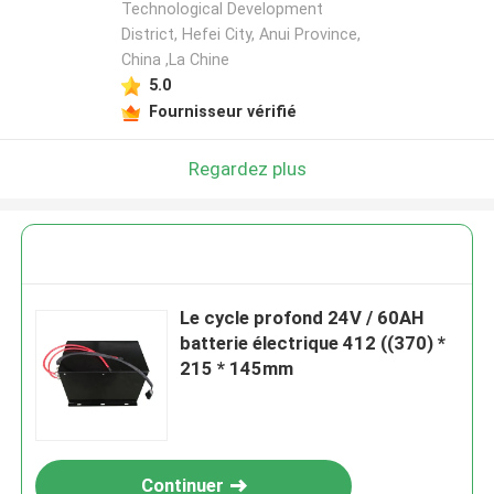
Technological Development
District, Hefei City, Anui Province,
China ,La Chine
5.0
Fournisseur vérifié
Regardez plus
Le cycle profond 24V / 60AH
batterie électrique 412 ((370) *
215 * 145mm
Continuer