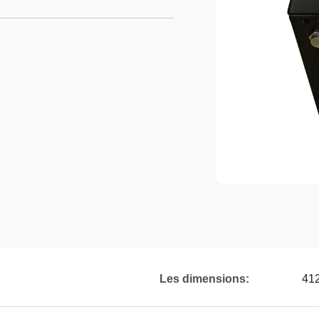
Les dimensions:
41