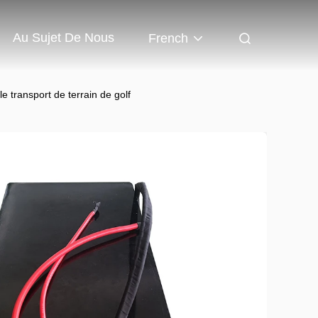
Au Sujet De Nous
French
e transport de terrain de golf