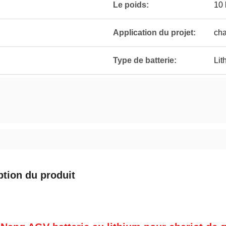
Le poids:
10 
Application du projet:
cha
Type de batterie:
Lit
ption du produit