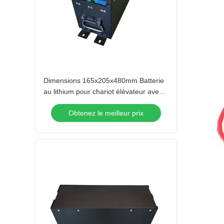
Dimensions 165x205x480mm Batterie
au lithium pour chariot élévateur avec
capacité 40AH
Obtenez le meilleur prix