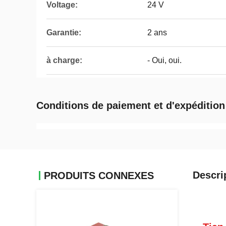
Voltage:
24 V
Garantie:
2 ans
à charge:
- Oui, oui.
Conditions de paiement et d'expédition
Descri
PRODUITS CONNEXES