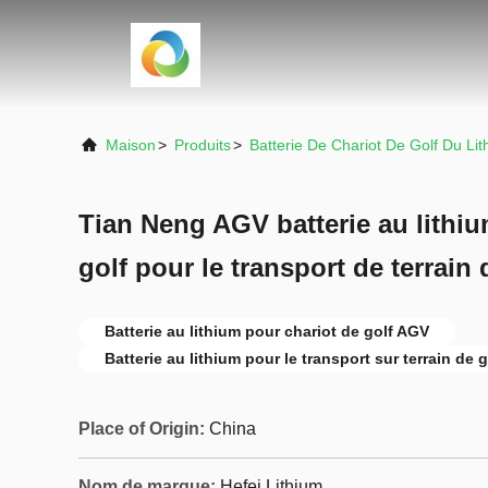
Maison
>
Produits
>
Batterie De Chariot De Golf Du Li
Tian Neng AGV batterie au lithiu
golf pour le transport de terrain 
Batterie au lithium pour chariot de golf AGV
Batterie au lithium pour le transport sur terrain de g
Place of Origin:
China
Nom de marque:
Hefei Lithium