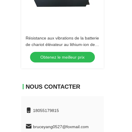
Résistance aux vibrations de la batterie
de chariot élévateur au lithium-ion de la
norme internationale 40AH 48v
Obtenez le meilleur prix
NOUS CONTACTER
18055179815
bruceyang0527@foxmail.com