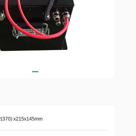
2(370) x215x145mm