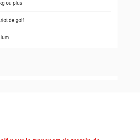
kg ou plus
riot de golf
hium