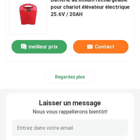
pour chariot élévateur électrique
25.6V / 20AH
Batterie électrique d'empileur
Batterie de transpalette électrique
meilleur prix
Contact
Batterie de voiture d'entrepôt
batterie de chariot de golf du lithium 48v
Regardez plus
Batterie de camion lourd
Laisser un message
Nous vous rappellerons bientôt!
Batterie d'ascenseur de ciseaux