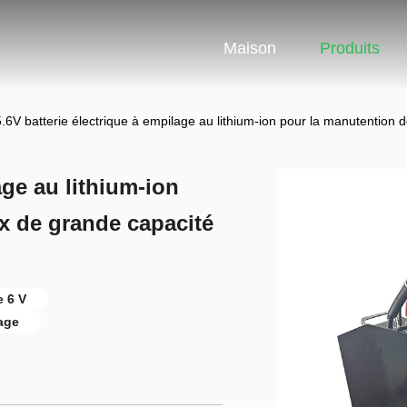
Maison
Produits
.6V batterie électrique à empilage au lithium-ion pour la manutention
age au lithium-ion
x de grande capacité
e 6 V
lage