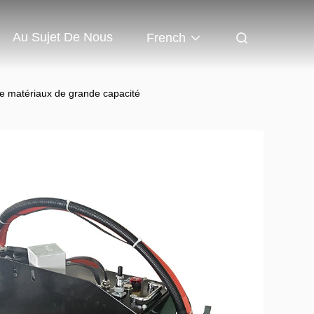
Au Sujet De Nous
French
 de matériaux de grande capacité