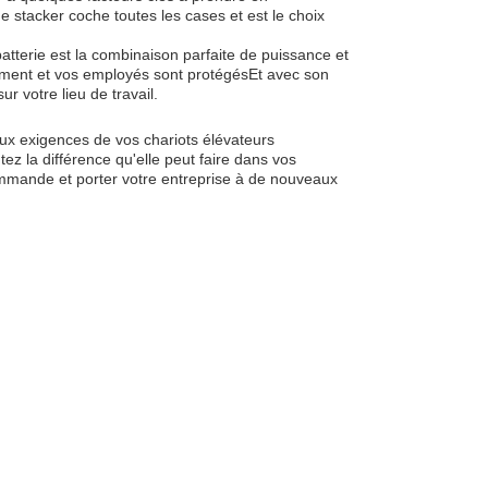
que stacker coche toutes les cases et est le choix
batterie est la combinaison parfaite de puissance et
pement et vos employés sont protégésEt avec son
r votre lieu de travail.
ux exigences de vos chariots élévateurs
ez la différence qu'elle peut faire dans vos
mmande et porter votre entreprise à de nouveaux