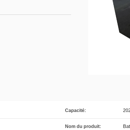
Capacité:
20
Nom du produit:
Bat