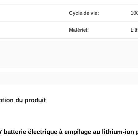
Cycle de vie:
100
Matériel:
Lit
ption du produit
V batterie électrique à empilage au lithium-ion