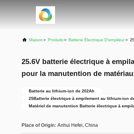
Maison
>
Produits
>
Batterie Électrique D'empileur
>
25
25.6V batterie électrique à empil
pour la manutention de matériau
Batterie au lithium-ion de 202Ah
25Batterie électrique à empilement au lithium-ion d
Matériel de manutention Batterie électrique à empi
Place of Origin:
Anhui Hefei, China