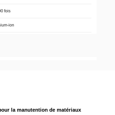
0 fois
hium-ion
 pour la manutention de matériaux