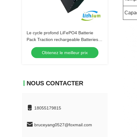
Capac
Le cycle profond LiFePO4 Batterie
Pack Traction rechargeable Batteries
au lithium-ion pour chariots élévateurs
Obtenez le meilleur prix
NOUS CONTACTER
18055179815
bruceyang0527@foxmail.com