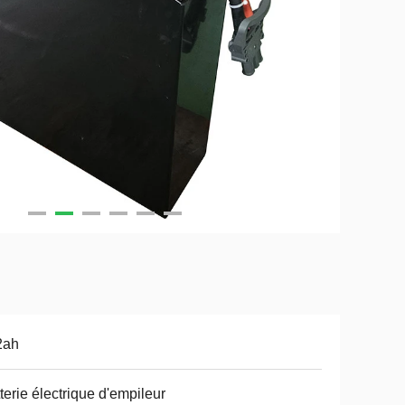
2ah
terie électrique d'empileur