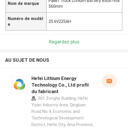
Pallet Truck Lithium Battery 650x195x
Nom de marque
560mm
Numéro de modèl
25.6V225AH
e
Regardez plus
AU SUJET DE NOUS
Hefei Lithium Energy
Technology Co., Ltd profil
du fabricant
301 Zonghe Building, Hefei
Yiyan Industry Area, Qingluan
Road No.4, Economic and
Technological Development
District, Hefei City, Anui Province,