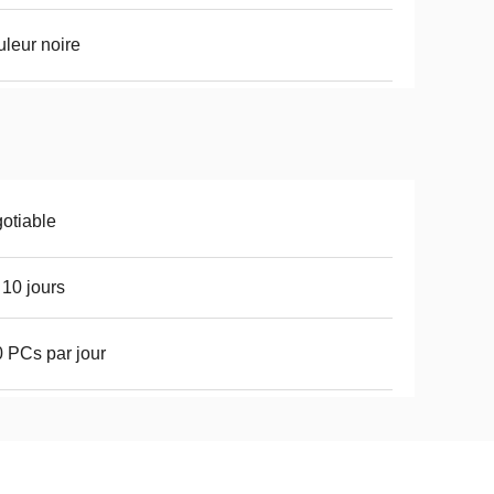
leur noire
otiable
 10 jours
 PCs par jour