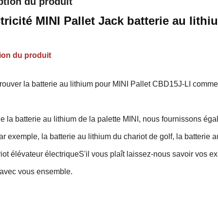
ption du produit
ctricité MINI Pallet Jack batterie au li
ion du produit
trouver la batterie au lithium pour MINI Pallet CBD15J-LI comme
e la batterie au lithium de la palette MINI, nous fournissons é
ar exemple, la batterie au lithium du chariot de golf, la batterie a
iot élévateur électriqueS'il vous plaît laissez-nous savoir vos
r avec vous ensemble.