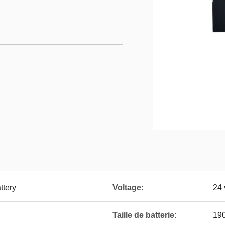
ttery
Voltage:
24 
Taille de batterie:
19