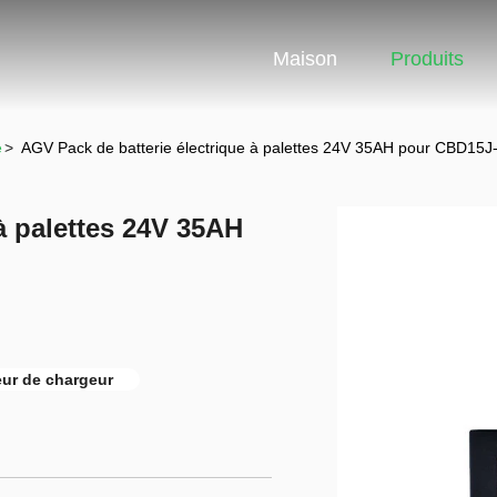
Maison
Produits
e
>
AGV Pack de batterie électrique à palettes 24V 35AH pour CBD15J-
à palettes 24V 35AH
eur de chargeur