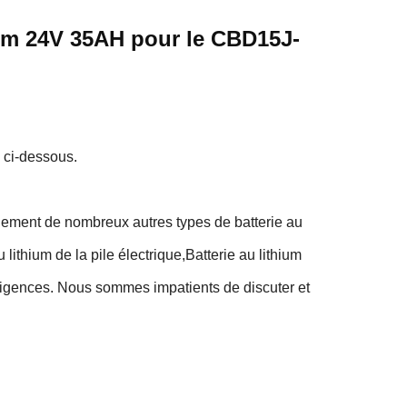
thium 24V 35AH pour le CBD15J-
 ci-dessous.
galement de nombreux autres types de batterie au
u lithium de la pile électrique,Batterie au lithium
 exigences. Nous sommes impatients de discuter et