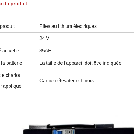
e du produit
produit
Piles au lithium électriques
24 V
 actuelle
35AH
 la batterie
La taille de l'appareil doit être indiquée.
e chariot
Camion élévateur chinois
r appliqué