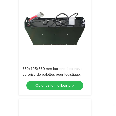
650x195x560 mm batterie électrique
de prise de palettes pour logistique
d'entrepôt
Obtenez le meilleur prix