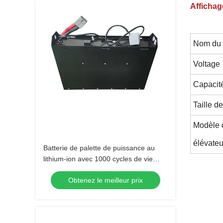
Affichag
Nom du 
Voltage
Capacité
Taille de
Modèle d
élévateu
Batterie de palette de puissance au
lithium-ion avec 1000 cycles de vie
650x195x560mm
Obtenez le meilleur prix