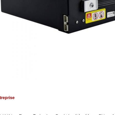
treprise