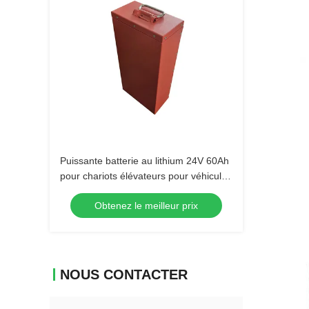
Puissante batterie au lithium 24V 60Ah
pour chariots élévateurs pour véhicules
industriels
Obtenez le meilleur prix
NOUS CONTACTER