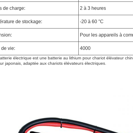
 de charge:
2 à 3 heures
rature de stockage:
-20 à 60 °C
sion:
Pour les appareils à c
 de vie:
4000
atterie électrique est une batterie au lithium pour chariot élévateur chin
ur japonais, adaptée aux chariots élévateurs électriques.