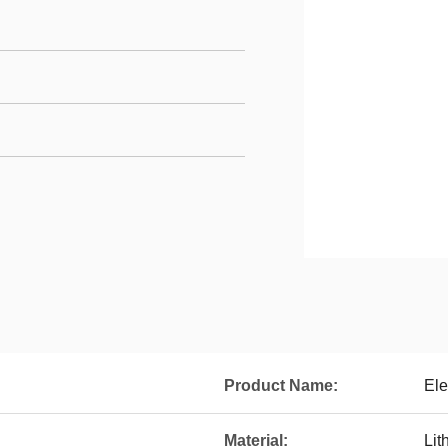
Product Name:
Ele
Material:
Lit