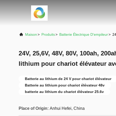
Maison
>
Produits
>
Batterie Électrique D'empileur
>
24
24V, 25,6V, 48V, 80V, 100ah, 200a
lithium pour chariot élévateur av
Batterie au lithium de 24 V pour chariot élévateur
Batterie au lithium pour chariot élévateur 48v
batterie au lithium du chariot élévateur 25.6v
Place of Origin:
Anhui Hefei, China