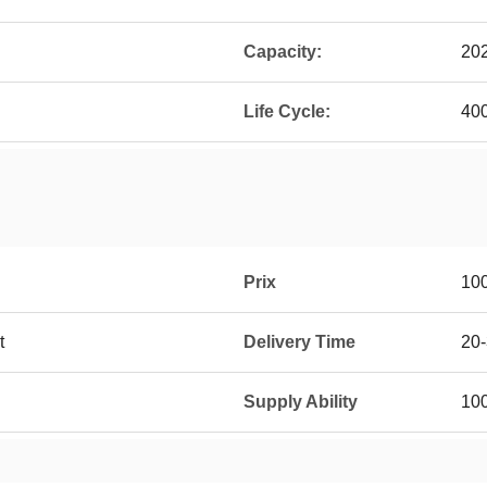
Capacity:
20
Life Cycle:
40
Prix
10
t
Delivery Time
20-
Supply Ability
100