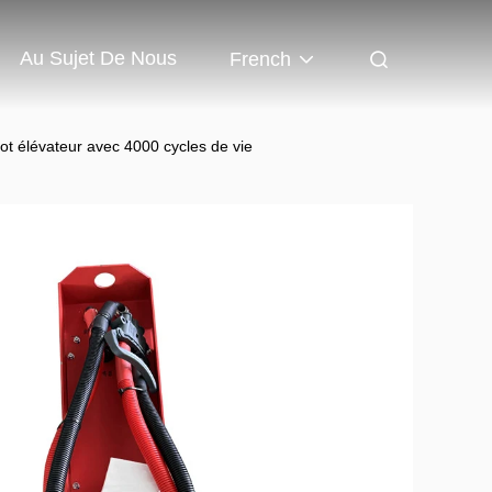
Au Sujet De Nous
French
ot élévateur avec 4000 cycles de vie