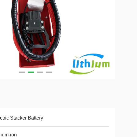
ctric Stacker Battery
hium-ion