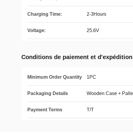
Charging Time:
2-3Hours
Voltage:
25.6V
Conditions de paiement et d'expédition
Minimum Order Quantity
1PC
Packaging Details
Wooden Case + Palle
Payment Terms
T/T