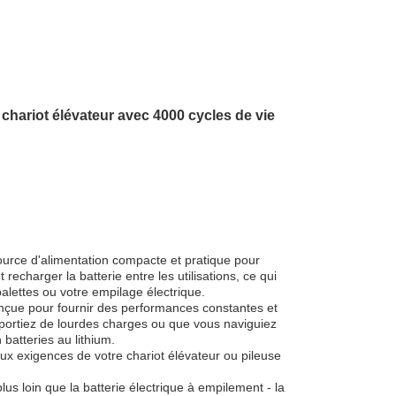
 chariot élévateur avec 4000 cycles de vie
ource d'alimentation compacte et pratique pour
recharger la batterie entre les utilisations, ce qui
palettes ou votre empilage électrique.
conçue pour fournir des performances constantes et
nsportiez de lourdes charges ou que vous naviguiez
 batteries au lithium.
ux exigences de votre chariot élévateur ou pileuse
us loin que la batterie électrique à empilement - la