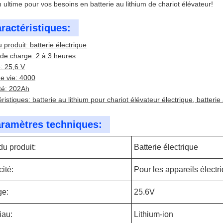
n ultime pour vos besoins en batterie au lithium de chariot élévateur!
ractéristiques:
produit: batterie électrique
de charge: 2 à 3 heures
: 25,6 V
e vie: 4000
té: 202Ah
ristiques: batterie au lithium pour chariot élévateur électrique, batterie
ramètres techniques:
u produit:
Batterie électrique
ité:
Pour les appareils électr
ge:
25.6V
iau:
Lithium-ion