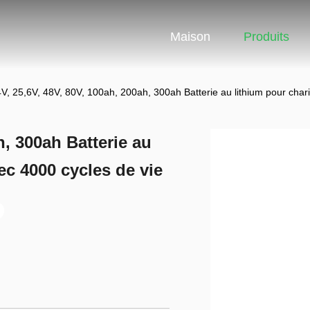
Maison
Produits
V, 25,6V, 48V, 80V, 100ah, 200ah, 300ah Batterie au lithium pour chari
h, 300ah Batterie au
ec 4000 cycles de vie