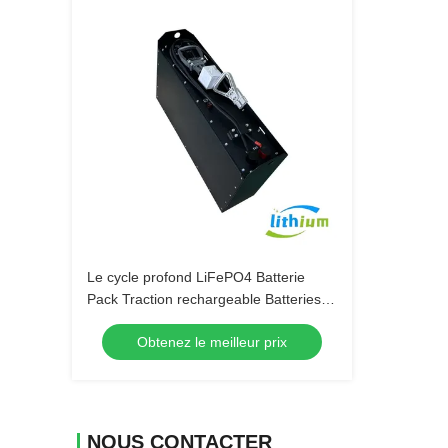
Le cycle profond LiFePO4 Batterie
Pack Traction rechargeable Batteries
au lithium-ion pour chariots élévateurs
Obtenez le meilleur prix
NOUS CONTACTER