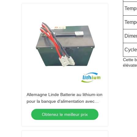
Temps
Tempé
Dimen
Cycle
Cette b
élévate
Allemagne Linde Batterie au lithium-ion
pour la banque d'alimentation avec
cellule au lithium Eve
Obtenez le meilleur prix