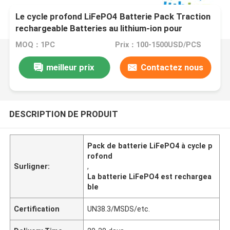
Le cycle profond LiFePO4 Batterie Pack Traction
rechargeable Batteries au lithium-ion pour
chariots élévateurs
MOQ：1PC
Prix：100-1500USD/PCS
meilleur prix
Contactez nous
DESCRIPTION DE PRODUIT
Pack de batterie LiFePO4 à cycle p
rofond
Surligner:
,
La batterie LiFePO4 est rechargea
ble
Certification
UN38.3/MSDS/etc.