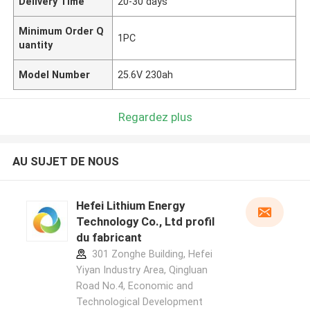
Delivery Time
20-30 days
Minimum Order Q
1PC
uantity
Model Number
25.6V 230ah
Regardez plus
AU SUJET DE NOUS
Hefei Lithium Energy
Technology Co., Ltd profil
du fabricant
301 Zonghe Building, Hefei
Yiyan Industry Area, Qingluan
Road No.4, Economic and
Technological Development