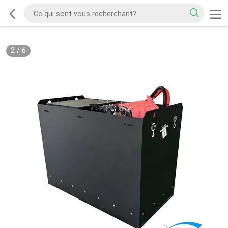
2
/
6