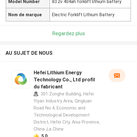
Model Number
83.2v 404ah forklift lithium battery
Nom de marque
Electric Forklift Lithium Battery
Regardez plus
AU SUJET DE NOUS
Hefei Lithium Energy
Technology Co., Ltd profil
du fabricant
301 Zonghe Building, Hefei
Yiyan Industry Area, Qingluan
Road No.4, Economic and
Technological Development
District, Hefei City, Anui Province,
China ,La Chine
5.0