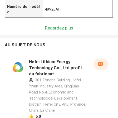
Numéro de modèl
48V20AH
e
Regardez plus
AU SUJET DE NOUS
Hefei Lithium Energy
Technology Co., Ltd profil
du fabricant
301 Zonghe Building, Hefei
Yiyan Industry Area, Qingluan
Road No.4, Economic and
Technological Development
District, Hefei City, Anui Province,
China ,La Chine
5.0