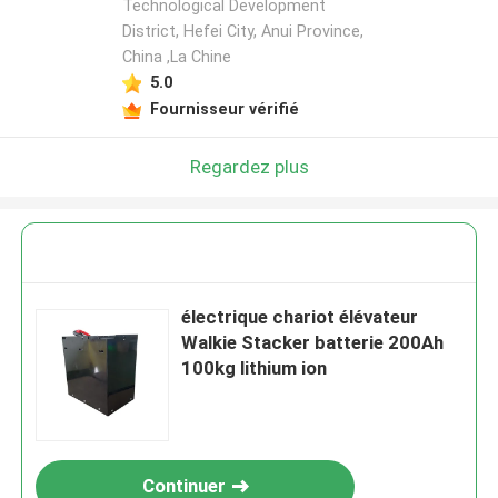
Technological Development
District, Hefei City, Anui Province,
China ,La Chine
5.0
Fournisseur vérifié
Regardez plus
électrique chariot élévateur
Walkie Stacker batterie 200Ah
100kg lithium ion
Continuer