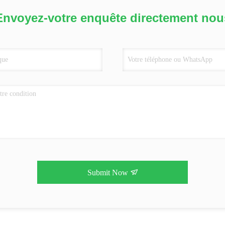
Envoyez-votre enquête directement nou
Submit Now