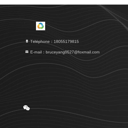
Téléphone：18055179815
E-mail：bruceyang0527@foxmail.com