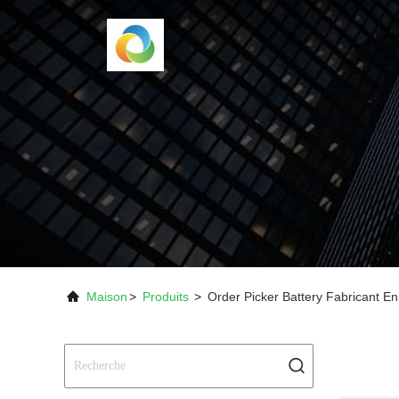
Maison
>
Produits
>
Order Picker Battery Fabricant En