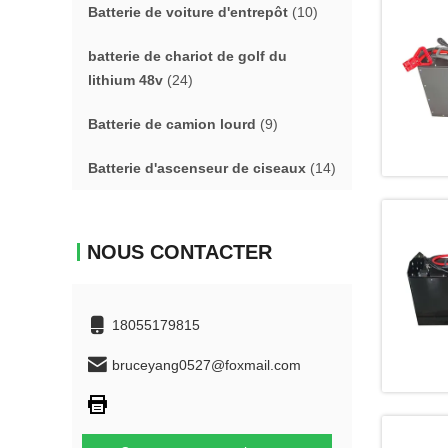
Batterie de voiture d'entrepôt
(10)
batterie de chariot de golf du
lithium 48v
(24)
Batterie de camion lourd
(9)
Batterie d'ascenseur de ciseaux
(14)
NOUS CONTACTER
18055179815
bruceyang0527@foxmail.com