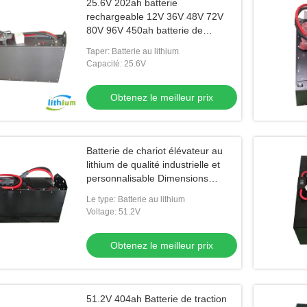
25.6V 202ah batterie
rechargeable 12V 36V 48V 72V
80V 96V 450ah batterie de
traction pour chariot élévateur
Taper: Batterie au lithium
électrique
Capacité: 25.6V
Obtenez le meilleur prix
Batterie de chariot élévateur au
lithium de qualité industrielle et
personnalisable Dimensions
950x435x500mm
Le type: Batterie au lithium
Voltage: 51.2V
Obtenez le meilleur prix
51.2V 404ah Batterie de traction