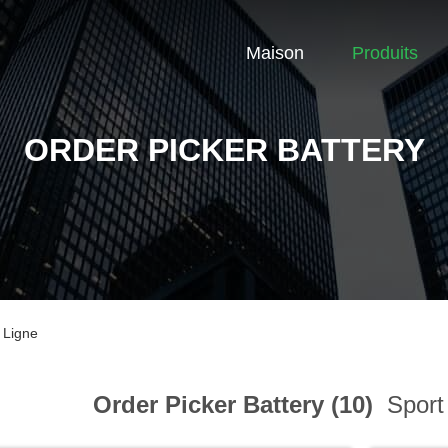
Maison
Produits
ORDER PICKER BATTERY
 Ligne
Order Picker Battery (10)
Sport