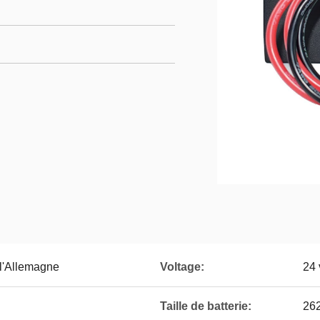
 l'Allemagne
Voltage:
24 
Taille de batterie:
26