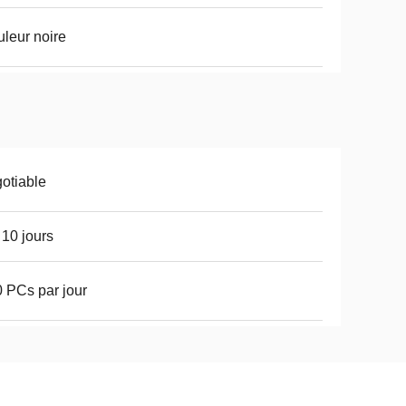
leur noire
otiable
 10 jours
 PCs par jour