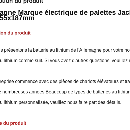
ption du produit
agne Marque électrique de palettes Jack
155x187mm
ion du produit
 présentons la batterie au lithium de l'Allemagne pour votre note
au lithium comme suit. Si vous avez d'autres questions, veuillez n
reprise commence avec des pièces de chariots élévateurs et trav
e nombreuses années.Beaucoup de types de batteries au lithium
au lithium personnalisée, veuillez nous faire part des détails.
e du produit