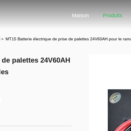
Maison
Produits
e
>
MT15 Batterie électrique de prise de palettes 24V60AH pour le 
e de palettes 24V60AH
des