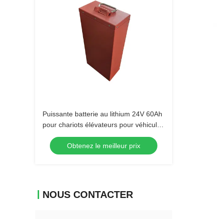
Puissante batterie au lithium 24V 60Ah
pour chariots élévateurs pour véhicules
industriels
Obtenez le meilleur prix
NOUS CONTACTER