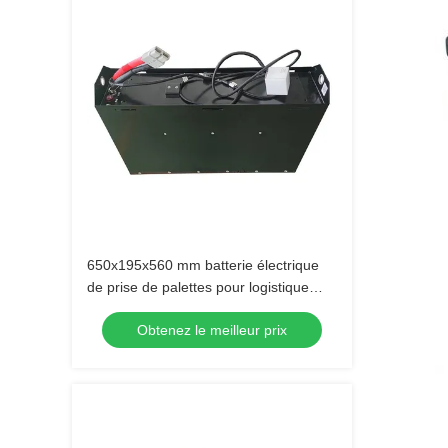
650x195x560 mm batterie électrique
de prise de palettes pour logistique
d'entrepôt
Obtenez le meilleur prix