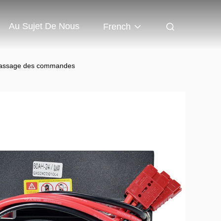
Au Sujet De Nous
French
ramassage des commandes