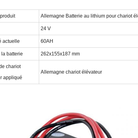
produit
Allemagne Batterie au lithium pour chariot é
24 V
 actuelle
60AH
 la batterie
262x155x187 mm
e chariot
Allemagne chariot élévateur
r appliqué