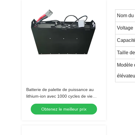
Nom du 
Voltage
Capacité
Taille de
Modèle d
élévateu
Batterie de palette de puissance au
lithium-ion avec 1000 cycles de vie
650x195x560mm
Obtenez le meilleur prix