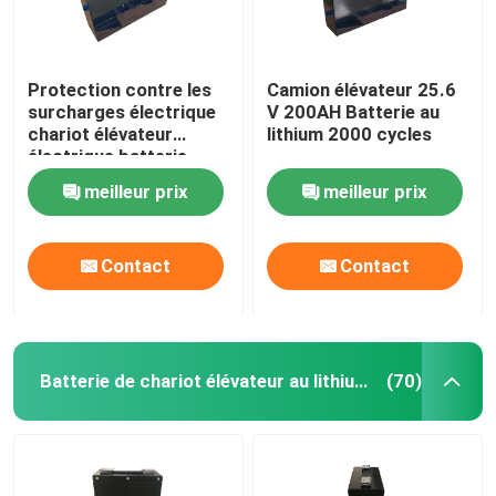
Protection contre les
Camion élévateur 25.6
surcharges électrique
V 200AH Batterie au
chariot élévateur
lithium 2000 cycles
électrique batterie
lithium-ion 25,6V
meilleur prix
meilleur prix
272AH
Contact
Contact
Batterie de chariot élévateur au lithium-ion de 48 volts
(70)