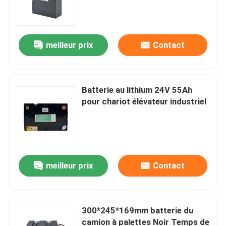
lithium personnalisée de chariot
élévateur
meilleur prix
Contact
Batterie au lithium 24V 55Ah
pour chariot élévateur industriel
Maison
meilleur prix
Contact
Produits
300*245*169mm batterie du
camion à palettes Noir Temps de
Au sujet de nous