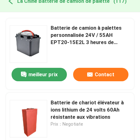
La Chine Batterie de camion de palette
(117)
Batterie de camion à palettes
personnalisée 24V / 55AH
EPT20-15E2L 3 heures de
charge
meilleur prix
Contact
Batterie de chariot élévateur à
ions lithium de 24 volts 60Ah
résistante aux vibrations
Prix：Negotiate