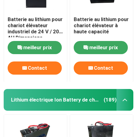
Batterie au lithium pour
Batterie au lithium pour
chariot élévateur
chariot élévateur à
industriel de 24 V / 20
haute capacité
AH Dimensions
197*74*260 mm
meilleur prix
meilleur prix
Contact
Contact
Lithium électrique Ion Battery de chariot élévateur
(189)