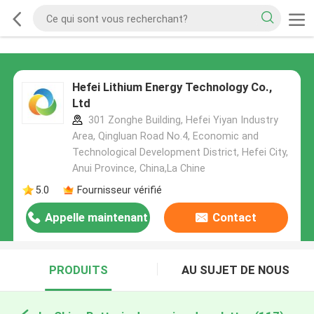
Hefei Lithium Energy Technology Co.,
Ltd
301 Zonghe Building, Hefei Yiyan Industry
Area, Qingluan Road No.4, Economic and
Technological Development District, Hefei City,
Anui Province, China,La Chine
5.0
Fournisseur vérifié
Appelle maintenant
Contact
PRODUITS
AU SUJET DE NOUS