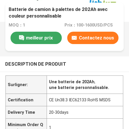
Batterie de camion à palettes de 202Ah avec
couleur personnalisable
MOQ：1
Prix：100-1600USD/PCS
meilleur prix
Contactez nous
DESCRIPTION DE PRODUIT
Une batterie de 202Ah
,
Surligner:
une batterie personnalisable.
Certification
CE Un38.3 IEC62133 RoHS MSDS
Delivery Time
20-30days
Minimum Order Q
1