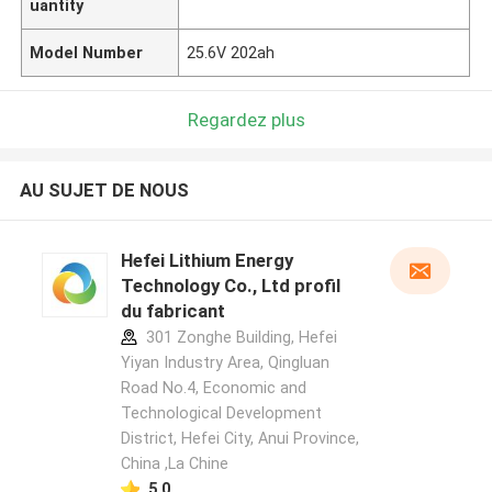
uantity
Model Number
25.6V 202ah
Regardez plus
AU SUJET DE NOUS
Hefei Lithium Energy
Technology Co., Ltd profil
du fabricant
301 Zonghe Building, Hefei
Yiyan Industry Area, Qingluan
Road No.4, Economic and
Technological Development
District, Hefei City, Anui Province,
China ,La Chine
5.0