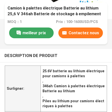
Camion à palettes électrique Batterie au lithium
25,6 V 346ah Batterie de stockage à empilement
électrique 645X292X615 mm
MOQ：1
Prix：100-1600USD/PCS
meilleur prix
Contactez nous
DESCRIPTION DE PRODUIT
25.6V batterie au lithium électrique
pour camions à palettes
,
346ah Camion à palettes électrique
Surligner:
Batterie au lithium
,
Piles au lithium pour camions élect
riques à palettes