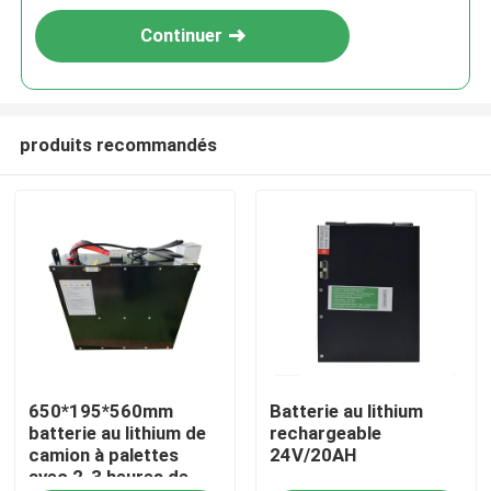
Continuer
produits recommandés
Maison
650*195*560mm
Batterie au lithium
Produits
batterie au lithium de
rechargeable
camion à palettes
24V/20AH
avec 2-3 heures de
Au sujet de nous