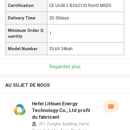
Certification
CE Un38.3 IEC62133 RoHS MSDS
Delivery Time
20-30days
Minimum Order Q
1
uantity
Model Number
25.6V 346ah
Regardez plus
AU SUJET DE NOUS
Hefei Lithium Energy
Technology Co., Ltd profil
du fabricant
301 Zonghe Building, Hefei