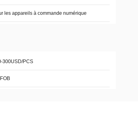
r les appareils à commande numérique
0-300USD/PCS
-FOB