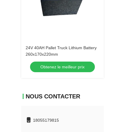
24V 40AH Pallet Truck Lithium Battery
260x170x220mm
Obtenez le meilleur prix
NOUS CONTACTER
18055179815