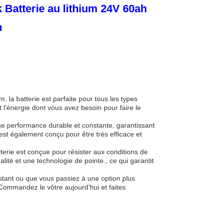
 Batterie au lithium 24V 60ah
m
la batterie est parfaite pour tous les types
 l'énergie dont vous avez besoin pour faire le
une performance durable et constante, garantissant
est également conçu pour être très efficace et
erie est conçue pour résister aux conditions de
qualité et une technologie de pointe., ce qui garantit
tant ou que vous passiez à une option plus
t.Commandez le vôtre aujourd'hui et faites