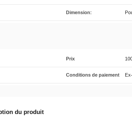
Dimension:
Pou
Prix
10
Conditions de paiement
Ex
ption du produit