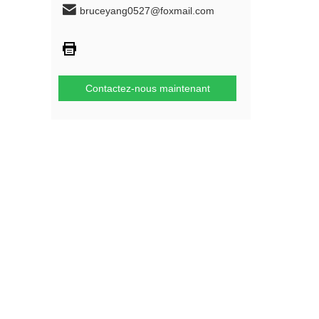
bruceyang0527@foxmail.com
Contactez-nous maintenant