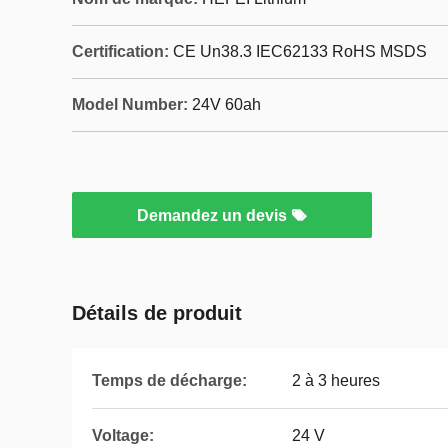
Certification:
CE Un38.3 IEC62133 RoHS MSDS
Model Number:
24V 60ah
Demandez un devis
Détails de produit
Temps de décharge:
2 à 3 heures
Voltage:
24 V