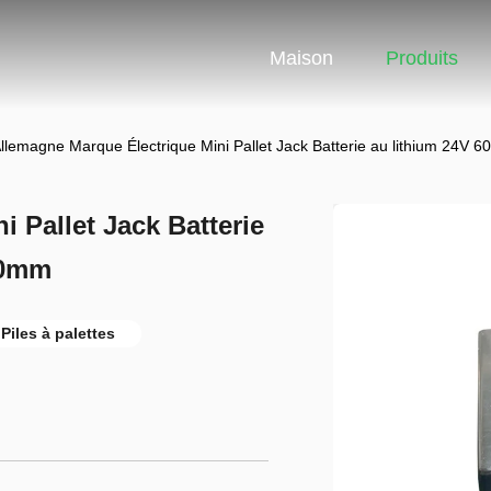
Maison
Produits
llemagne Marque Électrique Mini Pallet Jack Batterie au lithium 24
 Pallet Jack Batterie
90mm
 Piles à palettes