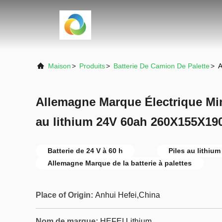
Maison
>
Produits
>
Batterie De Camion De Palette
>
A
Allemagne Marque Électrique Mini
au lithium 24V 60ah 260X155X1
Batterie de 24 V à 60 h
Piles au lithium
Allemagne Marque de la batterie à palettes
Place of Origin:
Anhui Hefei,China
Nom de marque:
HEFEI Lithium