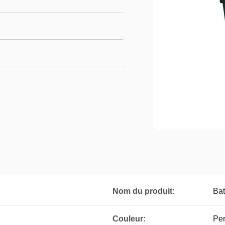
Nom du produit:
Bat
Couleur:
Per