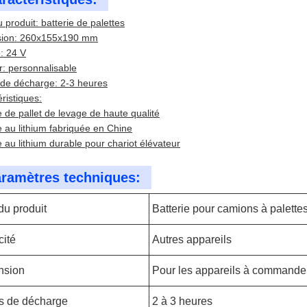
produit: batterie de palettes
ion: 260x155x190 mm
: 24 V
r: personnalisable
de décharge: 2-3 heures
ristiques:
e de pallet de levage de haute qualité
e au lithium fabriquée en Chine
e au lithium durable pour chariot élévateur
ramètres techniques:
u produit
Batterie pour camions à palette
ité
Autres appareils
nsion
Pour les appareils à command
s de décharge
2 à 3 heures