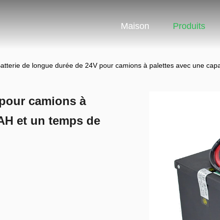
Maison
Produits
atterie de longue durée de 24V pour camions à palettes avec une cap
 pour camions à
0AH et un temps de