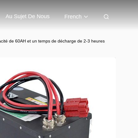
Au Sujet De Nous
French
acité de 60AH et un temps de décharge de 2-3 heures