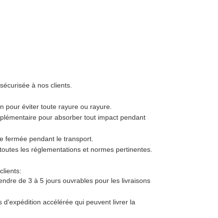
sécurisée à nos clients.
 pour éviter toute rayure ou rayure.
pplémentaire pour absorber tout impact pendant
te fermée pendant le transport.
 toutes les réglementations et normes pertinentes.
lients:
endre de 3 à 5 jours ouvrables pour les livraisons
d'expédition accélérée qui peuvent livrer la