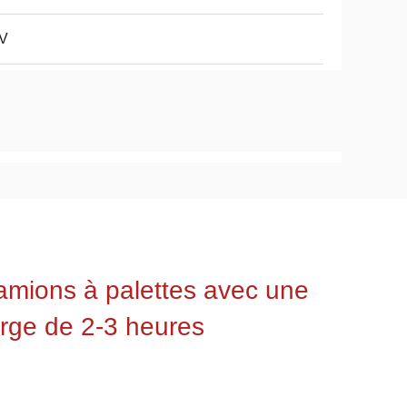
 V
amions à palettes avec une
rge de 2-3 heures