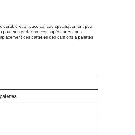
té, durable et efficace conçue spécifiquement pour
onnu pour ses performances supérieures dans
 remplacement des batteries des camions à palettes
palettes