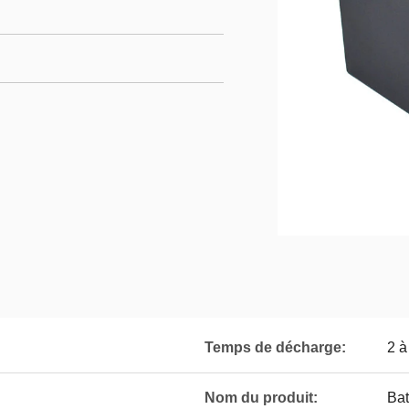
Temps de décharge:
2 à
Nom du produit:
Bat