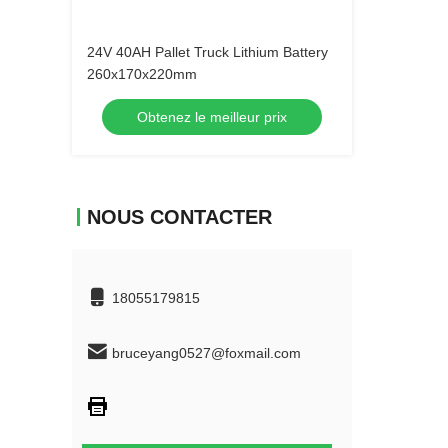
24V 40AH Pallet Truck Lithium Battery
260x170x220mm
Obtenez le meilleur prix
NOUS CONTACTER
18055179815
bruceyang0527@foxmail.com