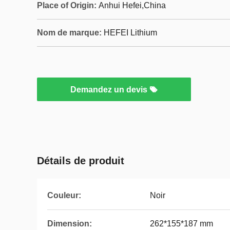
Place of Origin:
Anhui Hefei,China
Nom de marque:
HEFEI Lithium
Demandez un devis
Détails de produit
Couleur:
Noir
Dimension:
262*155*187 mm