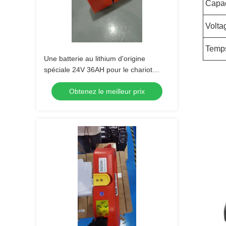
Capac
Volta
Temp
Une batterie au lithium d'origine
spéciale 24V 36AH pour le chariot
élévateur à palettes PET15N
Obtenez le meilleur prix