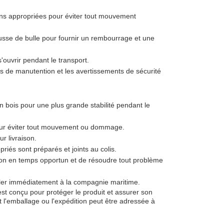
ons appropriées pour éviter tout mouvement
ousse de bulle pour fournir un rembourrage et une
'ouvrir pendant le transport.
ions de manutention et les avertissements de sécurité
 bois pour une plus grande stabilité pendant le
pour éviter tout mouvement ou dommage.
r livraison.
iés sont préparés et joints au colis.
raison en temps opportun et de résoudre tout problème
gnaler immédiatement à la compagnie maritime.
est conçu pour protéger le produit et assurer son
 l'emballage ou l'expédition peut être adressée à