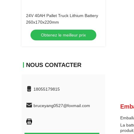
24V 40AH Pallet Truck Lithium Battery
260x170x220mm
Obtenez le meilleur prix
NOUS CONTACTER
18055179815
bruceyang0527@foxmail.com
Emba
Emballa
La batt
produit