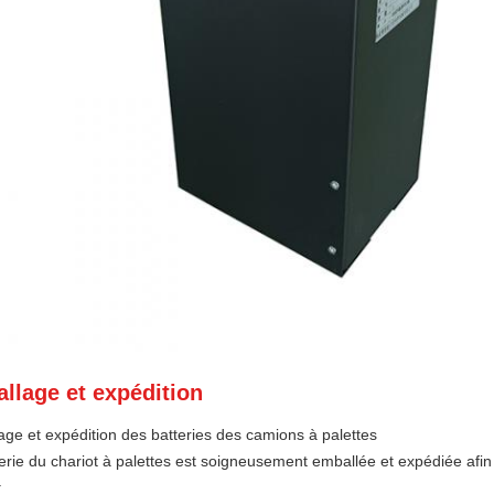
llage et expédition
ge et expédition des batteries des camions à palettes
erie du chariot à palettes est soigneusement emballée et expédiée afin d
.