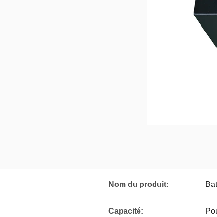
Nom du produit:
Bat
Capacité:
Pou