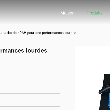
Maison
Produits
apacité de 40AH pour des performances lourdes
ormances lourdes