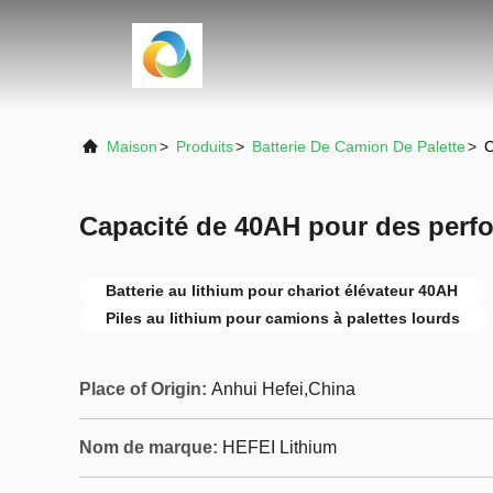
Maison
>
Produits
>
Batterie De Camion De Palette
>
C
Capacité de 40AH pour des perf
Batterie au lithium pour chariot élévateur 40AH
Piles au lithium pour camions à palettes lourds
Place of Origin:
Anhui Hefei,China
Nom de marque:
HEFEI Lithium