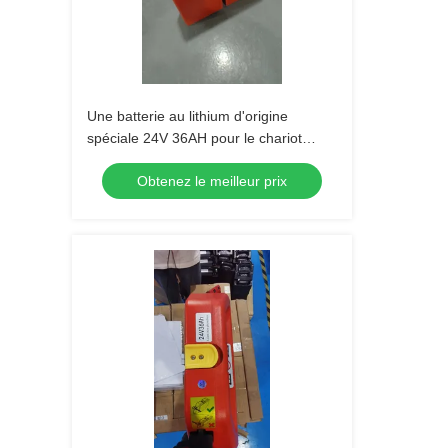
Une batterie au lithium d'origine
spéciale 24V 36AH pour le chariot
élévateur à palettes PET15N
Obtenez le meilleur prix