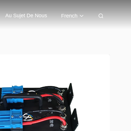
Au Sujet De Nous
French