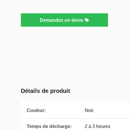
Demandez un devis
Détails de produit
Couleur:
Noir
Temps de décharge:
2 à 3 heures