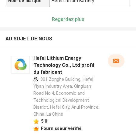
Nom de marque
Hefei Lithium Battery
Regardez plus
AU SUJET DE NOUS
Hefei Lithium Energy
Technology Co., Ltd profil
du fabricant
301 Zonghe Building, Hefei
Yiyan Industry Area, Qingluan
Road No.4, Economic and
Technological Development
District, Hefei City, Anui Province,
China ,La Chine
5.0
Fournisseur vérifié