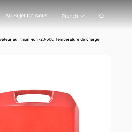
Au Sujet De Nous
French
élévateur au lithium-ion -20-60C Température de charge