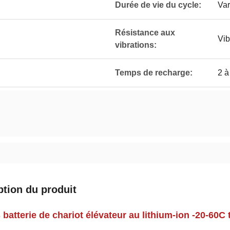
Durée de vie du cycle:
Var
Résistance aux
Vib
vibrations:
Temps de recharge:
2 à
ption du produit
s batterie de chariot élévateur au lithium-ion -20-60C