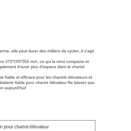
nne, elle peut durer des milliers de cycles.,Il s'agit
sure 370*100*355 mm, ce qui la rend compacte et
 également d'avoir plus d'espace dans le chariot
e fiable et efficace pour les chariots élévateurs.et
 batterie fiable pour chariot élévateur.Ne laissez pas
on aujourd'hui!
on pour chariot élévateur