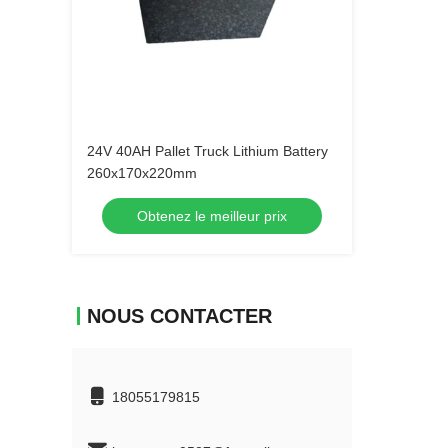
24V 40AH Pallet Truck Lithium Battery
260x170x220mm
Obtenez le meilleur prix
NOUS CONTACTER
18055179815