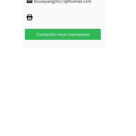
bruceyang0527@foxmail.com
Contactez-nous maintenant