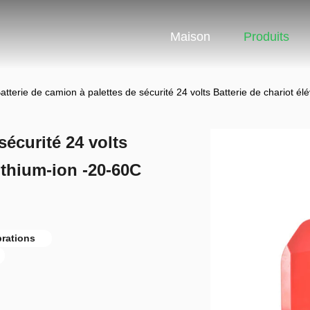
Maison
Produits
atterie de camion à palettes de sécurité 24 volts Batterie de chariot 
sécurité 24 volts
lithium-ion -20-60C
brations