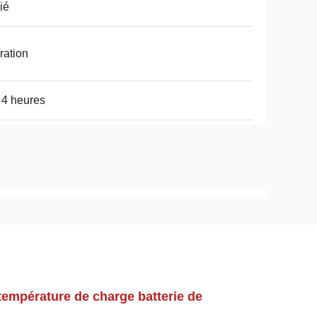
ié
ration
 4 heures
 température de charge batterie de