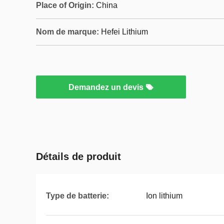
Place of Origin:
China
Nom de marque:
Hefei Lithium
Demandez un devis
Détails de produit
Type de batterie:
Ion lithium