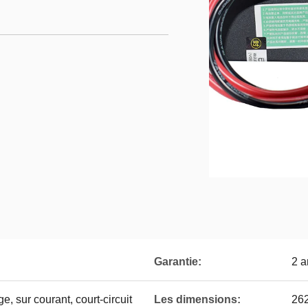
Garantie:
2 a
, sur courant, court-circuit
Les dimensions:
26