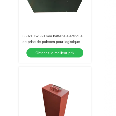
650x195x560 mm batterie électrique
de prise de palettes pour logistique
d'entrepôt
Obtenez le meilleur prix