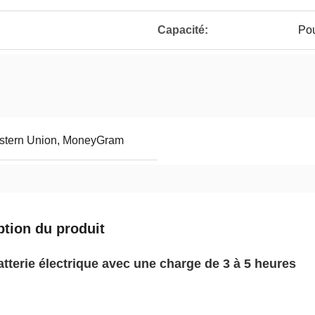
Capacité:
Pou
Western Union, MoneyGram
ption du produit
atterie électrique avec une charge de 3 à 5 heures