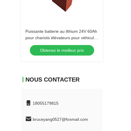
Puissante batterie au lithium 24V 60Ah
pour chariots élévateurs pour véhicules
industriels
Obtenez le meilleur prix
NOUS CONTACTER
18055179815
bruceyang0527@foxmail.com