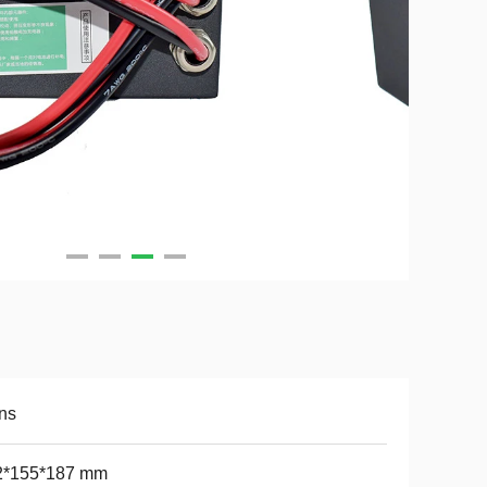
ns
2*155*187 mm