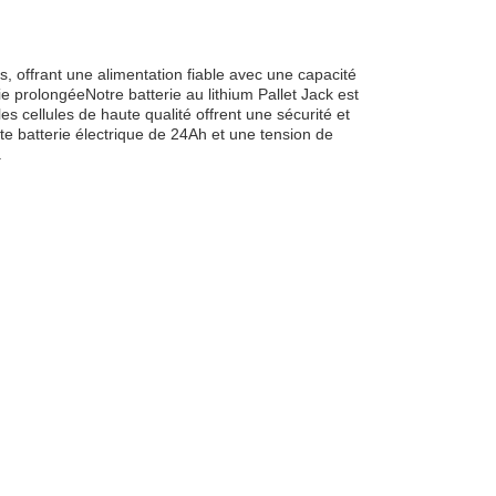
es, offrant une alimentation fiable avec une capacité
 prolongéeNotre batterie au lithium Pallet Jack est
es cellules de haute qualité offrent une sécurité et
e batterie électrique de 24Ah et une tension de
.