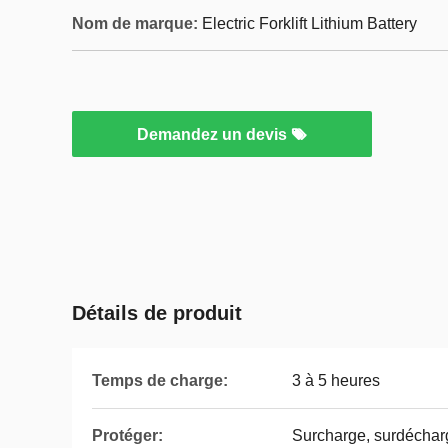
Nom de marque:
Electric Forklift Lithium Battery
Demandez un devis
Détails de produit
Temps de charge:
3 à 5 heures
Protéger:
Surcharge, surdécharge