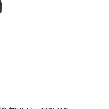
iot élévateur conçue pour une prise à palettes