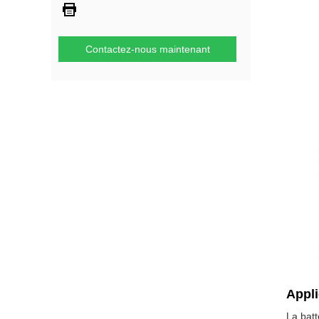
Contactez-nous maintenant
Appli
La batt