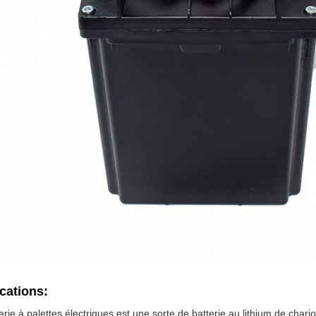
cations:
erie à palettes électriques est une sorte de batterie au lithium de char