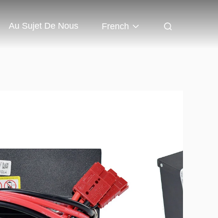
Au Sujet De Nous
French