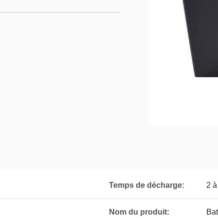
Temps de décharge:
2 à
Nom du produit:
Bat