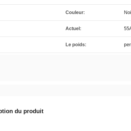
Couleur:
Noi
Actuel:
55
Le poids:
per
ption du produit