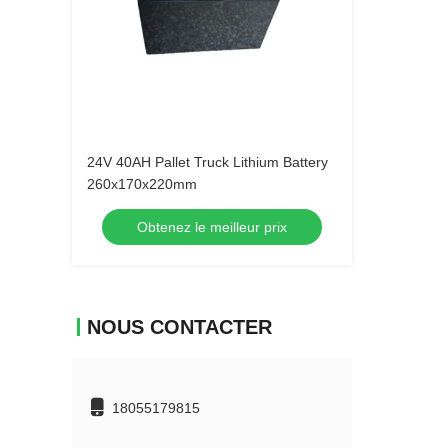
24V 40AH Pallet Truck Lithium Battery
260x170x220mm
Obtenez le meilleur prix
NOUS CONTACTER
18055179815