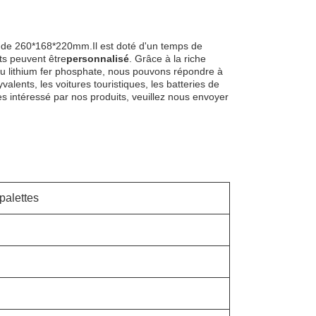
s de 260*168*220mm.Il est doté d'un temps de
ts peuvent être
personnalisé
. Grâce à la riche
 au lithium fer phosphate, nous pouvons répondre à
yvalents, les voitures touristiques, les batteries de
s intéressé par nos produits, veuillez nous envoyer
palettes