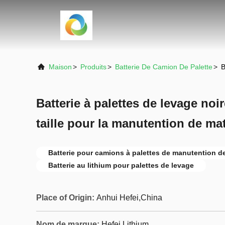
Maison
>
Produits
>
Batterie De Camion De Palette
>
B
Batterie à palettes de levage no
taille pour la manutention de mat
Batterie pour camions à palettes de manutention de
Batterie au lithium pour palettes de levage
Place of Origin:
Anhui Hefei,China
Nom de marque:
Hefei Lithium