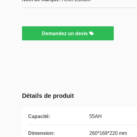
Demandez un devis
Détails de produit
Capacité:
55AH
Dimension:
260*168*220 mm