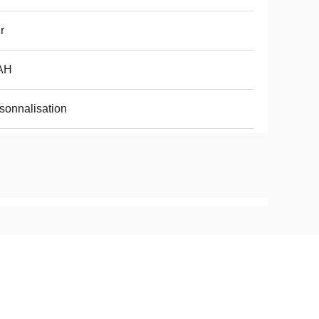
r
AH
sonnalisation