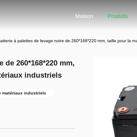
Maison
Produits
atterie à palettes de levage noire de 260*168*220 mm, taille pour la m
ire de 260*168*220 mm,
ériaux industriels
 matériaux industriels