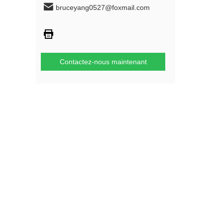
bruceyang0527@foxmail.com
Contactez-nous maintenant