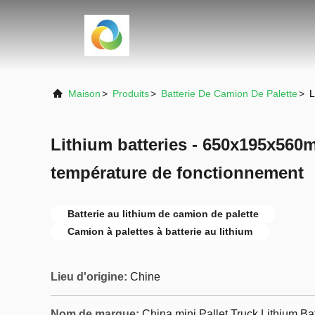
Maison
>
Produits
>
Batterie De Camion De Palette
>
L
Lithium batteries - 650x195x560
température de fonctionnement
Batterie au lithium de camion de palette
Camion à palettes à batterie au lithium
Lieu d'origine:
Chine
Nom de marque:
China mini Pallet Truck Lithium Ba