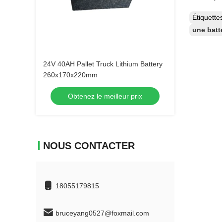
Étiquett
une batt
24V 40AH Pallet Truck Lithium Battery
260x170x220mm
Obtenez le meilleur prix
NOUS CONTACTER
18055179815
bruceyang0527@foxmail.com