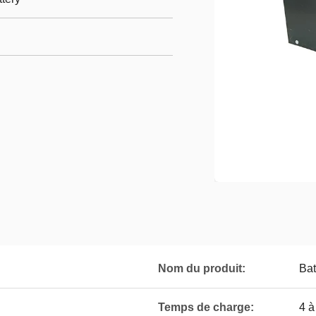
Nom du produit:
Bat
Temps de charge:
4 à