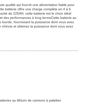
te qualité qui fournit une alimentation fiable pour
ette batterie offre une charge complète en 4 à 6
acité de 225AH, cette batterie est le choix idéal
ité et des performances à long termeCette batterie au
ne lourde, fournissant la puissance dont vous avez
eur chinois et obtenez la puissance dont vous avez
batteries au lithium de camions à palettes