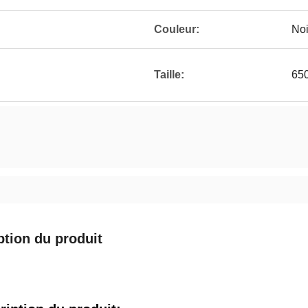
Couleur:
Noi
Taille:
65
ption du produit