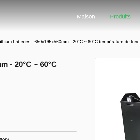
Maison
Produits
ithium batteries - 650x195x560mm - 20°C ~ 60°C température de fon
mm - 20°C ~ 60°C
ttery