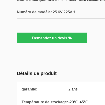
Numéro de modèle:
25.6V 225AH
Demandez un devis
Détails de produit
garantie:
2 ans
Température de stockage:
-20℃~45℃