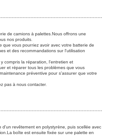
erie de camions à palettes.Nous offrons une
ous nos produits.
e que vous pourriez avoir avec votre batterie de
s et des recommandations sur l'utilisation
 compris la réparation, l'entretien et
quer et réparer tous les problèmes que vous
 maintenance préventive pour s'assurer que votre
ez pas à nous contacter.
e d'un revêtement en polystyrène, puis scellée avec
on.La boîte est ensuite fixée sur une palette en