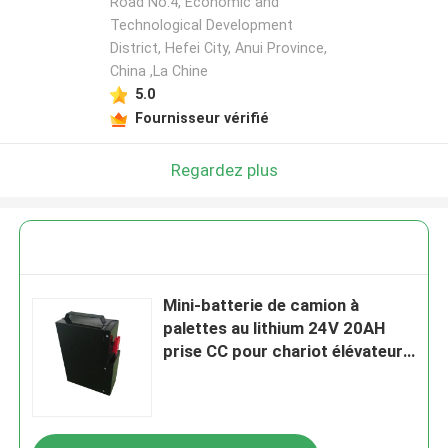
Road No.4, Economic and
Technological Development
District, Hefei City, Anui Province,
China ,La Chine
5.0
Fournisseur vérifié
Regardez plus
Mini-batterie de camion à
palettes au lithium 24V 20AH
prise CC pour chariot élévateur
interétatique