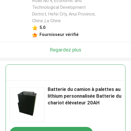
Road No.4, Economic and
Technological Development
District, Hefei City, Anui Province,
China ,La Chine
5.0
Fournisseur vérifié
Regardez plus
Batterie du camion à palettes au
lithium personnalisée Batterie du
chariot élévateur 20AH