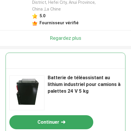
District, Hefei City, Anui Province,
China ,La Chine
5.0
Fournisseur vérifié
Regardez plus
Batterie de téléassistant au
lithium industriel pour camions à
palettes 24 V 5 kg
Continuer