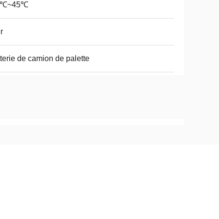
0℃~45℃
r
terie de camion de palette