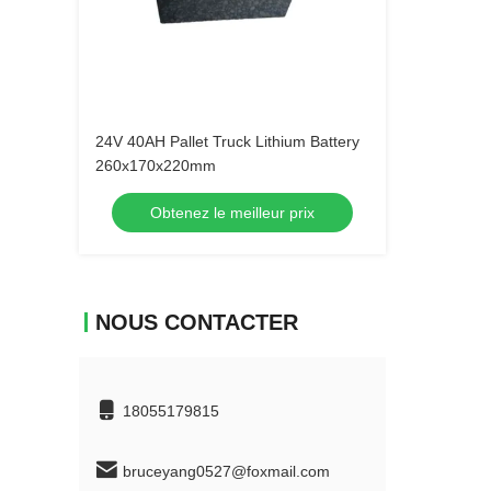
24V 40AH Pallet Truck Lithium Battery
260x170x220mm
Obtenez le meilleur prix
NOUS CONTACTER
18055179815
bruceyang0527@foxmail.com