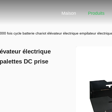
Maison
Produits
000 fois cycle batterie chariot élévateur électrique empilateur électr
lévateur électrique
palettes DC prise