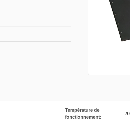
Température de
-2
fonctionnement: