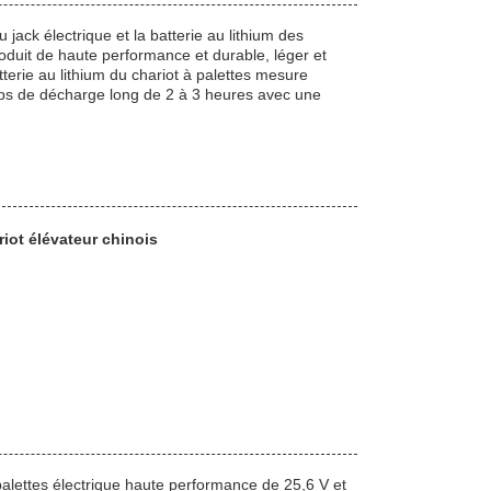
 jack électrique et la batterie au lithium des
roduit de haute performance et durable, léger et
atterie au lithium du chariot à palettes mesure
ps de décharge long de 2 à 3 heures avec une
riot élévateur chinois
 palettes électrique haute performance de 25,6 V et