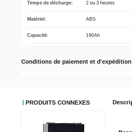
Temps de décharge:
2 ou 3 heures
Matériel:
ABS
Capacité:
190Ah
Conditions de paiement et d'expédition
Descri
PRODUITS CONNEXES