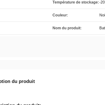
Température de stockage:
-2
Couleur:
Noi
Nom du produit:
Bat
ption du produit