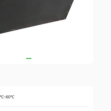
0℃~60℃