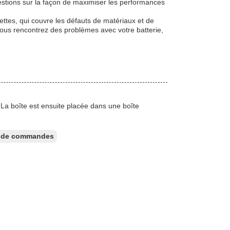
uestions sur la façon de maximiser les performances
ettes, qui couvre les défauts de matériaux et de
 vous rencontrez des problèmes avec votre batterie,
.La boîte est ensuite placée dans une boîte
ur de commandes