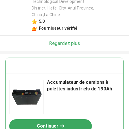
Technological Development
District, Hefei City, Anui Province,
China ,La Chine
5.0
Fournisseur vérifié
Regardez plus
Accumulateur de camions à
palettes industriels de 190Ah
Continuer