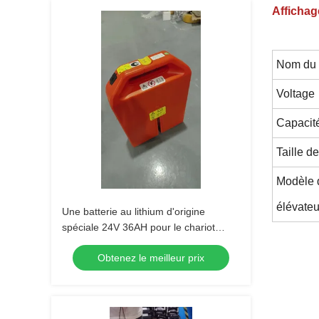
Affichag
Nom du 
Voltage
Capacité
Taille de
Modèle d
élévateu
Une batterie au lithium d'origine
spéciale 24V 36AH pour le chariot
élévateur à palettes PET15N
Obtenez le meilleur prix