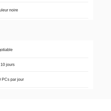
leur noire
otiable
 10 jours
 PCs par jour