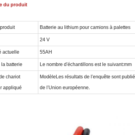
e du produit
produit
Batterie au lithium pour camions à palettes
24 V
 actuelle
55AH
 la batterie
Le nombre d'échantillons est le suivant:
mm
e chariot
Modèle
Les résultats de l'enquête sont publié
r appliqué
de l'Union européenne.