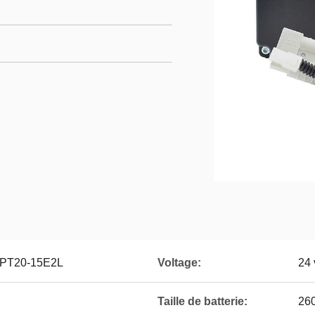
d'EPT20-15E2L
Voltage:
24 
Taille de batterie:
26