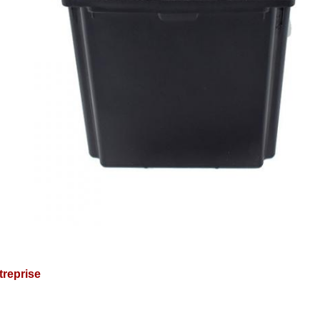
treprise