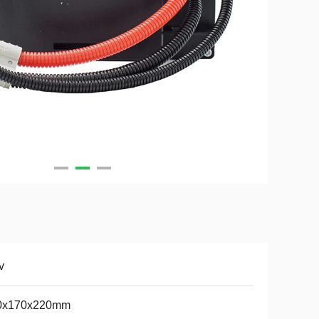
v
0x170x220mm