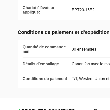
Chariot élévateur
EPT20-15E2L
appliqué:
Conditions de paiement et d'expédition
Quantité de commande
30 ensembles
min
Détails d'emballage
Carton fort avec la mou
Conditions de paiement
T/T, Western Union 