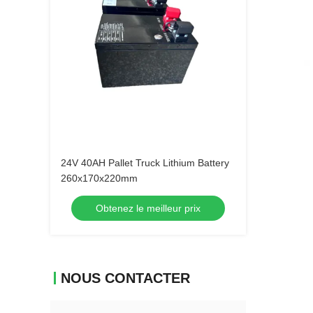
24V 40AH Pallet Truck Lithium Battery
260x170x220mm
Obtenez le meilleur prix
NOUS CONTACTER