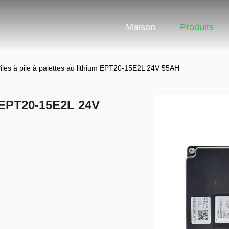
Maison
Produits
iles à pile à palettes au lithium EPT20-15E2L 24V 55AH
um EPT20-15E2L 24V