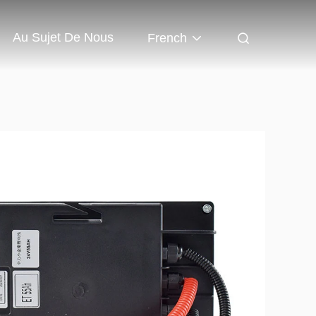
Au Sujet De Nous
French