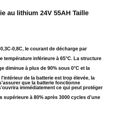
e au lithium 24V 55AH Taille
 0,3C-0,8C, le courant de décharge par
e température inférieure à 65°C. La structure
e diminue à plus de 90% sous 0°C et la
intérieur de la batterie est trop élevée, la
s'assurer que la batterie fonctionne
 s'ouvrira immédiatement ce qui peut protéger
urs supérieure à 80% après 3000 cycles d'une