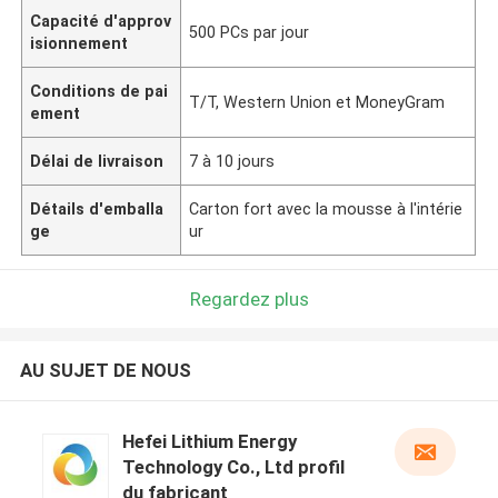
Capacité d'approv
500 PCs par jour
isionnement
Conditions de pai
T/T, Western Union et MoneyGram
ement
Délai de livraison
7 à 10 jours
Détails d'emballa
Carton fort avec la mousse à l'intérie
ge
ur
Regardez plus
AU SUJET DE NOUS
Hefei Lithium Energy
Technology Co., Ltd profil
du fabricant