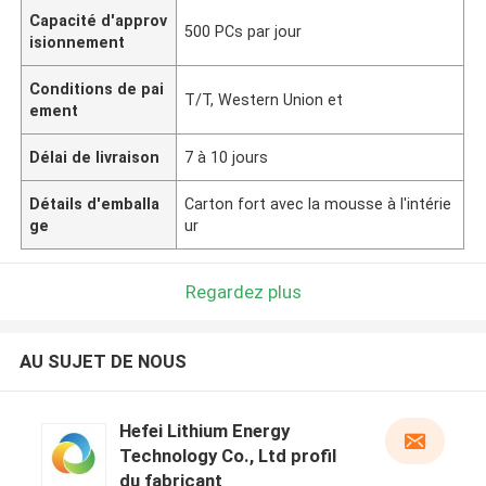
Capacité d'approv
500 PCs par jour
isionnement
Conditions de pai
T/T, Western Union et
ement
Délai de livraison
7 à 10 jours
Détails d'emballa
Carton fort avec la mousse à l'intérie
ge
ur
Regardez plus
AU SUJET DE NOUS
Hefei Lithium Energy
Technology Co., Ltd profil
du fabricant