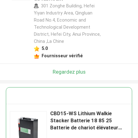
301 Zonghe Building, Hefei
Yiyan Industry Area, Qingluan
Road No.4, Economic and
Technological Development
District, Hefei City, Anui Province,
China ,La Chine
5.0
Fournisseur vérifié
Regardez plus
CBD15-WS Lithium Walkie
Stacker Batterie 18 85 25
Batterie de chariot élévateur
48V 10AH