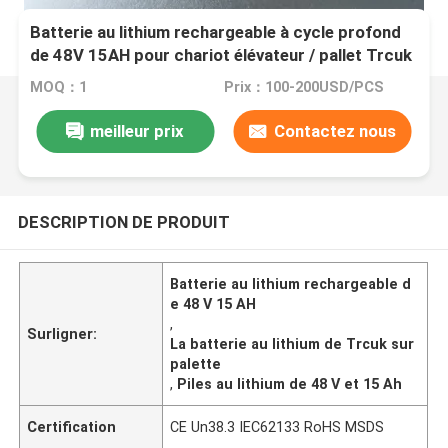
Batterie au lithium rechargeable à cycle profond
de 48V 15AH pour chariot élévateur / pallet Trcuk
MOQ：1
Prix：100-200USD/PCS
meilleur prix
Contactez nous
DESCRIPTION DE PRODUIT
Batterie au lithium rechargeable d
e 48 V 15 AH
,
Surligner:
La batterie au lithium de Trcuk sur
palette
,
Piles au lithium de 48 V et 15 Ah
Certification
CE Un38.3 IEC62133 RoHS MSDS