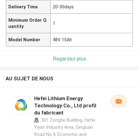
Delivery Time
20-30days
Minimum Order Q
1
uantity
Model Number
48V 15Ah
Regardez plus
AU SUJET DE NOUS
Hefei Lithium Energy
Technology Co., Ltd profil
du fabricant
301 Zonghe Building, Hefei
Yiyan Industry Area, Qingluan
Road No.4, Economic and