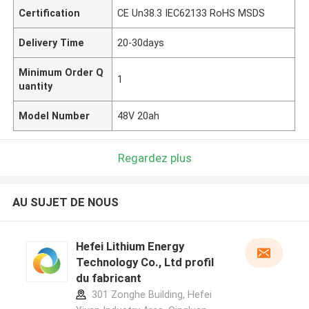
Certification
CE Un38.3 IEC62133 RoHS MSDS
Delivery Time
20-30days
Minimum Order Q
1
uantity
Model Number
48V 20ah
Regardez plus
AU SUJET DE NOUS
Hefei Lithium Energy
Technology Co., Ltd profil
du fabricant
301 Zonghe Building, Hefei