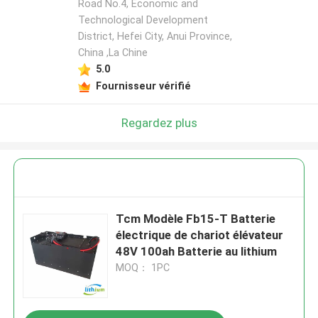
Road No.4, Economic and
Technological Development
District, Hefei City, Anui Province,
China ,La Chine
5.0
Fournisseur vérifié
Regardez plus
Tcm Modèle Fb15-T Batterie
électrique de chariot élévateur
48V 100ah Batterie au lithium
MOQ： 1PC