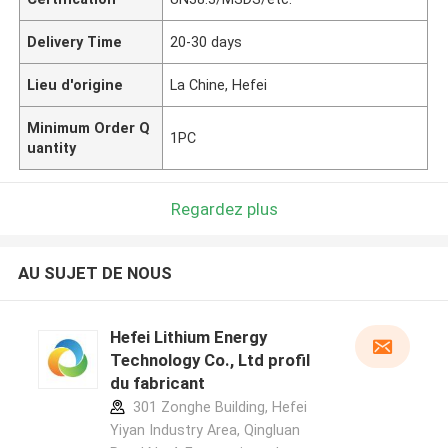
Delivery Time
20-30 days
Lieu d'origine
La Chine, Hefei
Minimum Order Q
1PC
uantity
Regardez plus
AU SUJET DE NOUS
Hefei Lithium Energy
Technology Co., Ltd profil
du fabricant
301 Zonghe Building, Hefei
Yiyan Industry Area, Qingluan