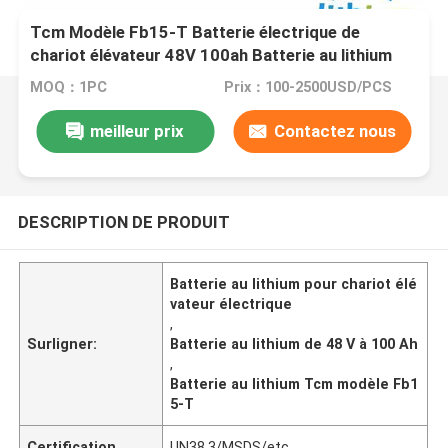
Tcm Modèle Fb15-T Batterie électrique de
chariot élévateur 48V 100ah Batterie au lithium
MOQ：1PC
Prix：100-2500USD/PCS
meilleur prix
Contactez nous
DESCRIPTION DE PRODUIT
Batterie au lithium pour chariot élé
vateur électrique
,
Surligner:
Batterie au lithium de 48 V à 100 Ah
,
Batterie au lithium Tcm modèle Fb1
5-T
Certification
UN38.3/MSDS/etc.