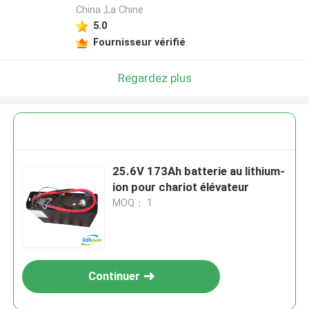
China ,La Chine
5.0
Fournisseur vérifié
Regardez plus
25.6V 173Ah batterie au lithium-
ion pour chariot élévateur
MOQ： 1
Continuer