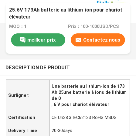
25.6V 173Ah batterie au lithium-ion pour chariot
élévateur
MOQ：1
Prix：100-1000USD/PCS
meilleur prix
Contactez nous
DESCRIPTION DE PRODUIT
Une batterie au lithium-ion de 173
Ah.25une batterie à ions de lithium
Surligner:
de 0
,
6 V pour chariot élévateur
Certification
CE Un38.3 IEC62133 RoHS MSDS
Delivery Time
20-30days