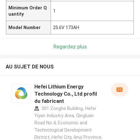
Minimum Order Q
1
uantity
Model Number
25.6V 173AH
Regardez plus
AU SUJET DE NOUS
Hefei Lithium Energy
Technology Co., Ltd profil
du fabricant
301 Zonghe Building, Hefei
Yiyan Industry Area, Qingluan
Road No.4, Economic and
Technological Development
District, Hefei City, Anui Province,