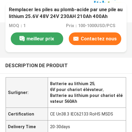
Remplacer les piles au plomb-acide par une pile au
lithium 25.6V 48V 24V 230AH 210Ah 400Ah
560Ah
MOQ：1
Prix：100-1000USD/PCS
meilleur prix
Contactez nous
DESCRIPTION DE PRODUIT
Batterie au lithium 25
,
6V pour chariot élévateur
,
Surligner:
Batterie au lithium pour chariot élé
vateur 560Ah
Certification
CE Un38.3 IEC62133 RoHS MSDS
Delivery Time
20-30days