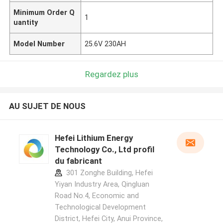
Minimum Order Q
1
uantity
Model Number
25.6V 230AH
Regardez plus
AU SUJET DE NOUS
Hefei Lithium Energy
Technology Co., Ltd profil
du fabricant
301 Zonghe Building, Hefei
Yiyan Industry Area, Qingluan
Road No.4, Economic and
Technological Development
District, Hefei City, Anui Province,