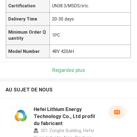
Certification
UN38.3/MSDS/etc.
Delivery Time
20-30 days
Minimum Order Q
1PC
uantity
Model Number
48V 420AH
Regardez plus
AU SUJET DE NOUS
Hefei Lithium Energy
Technology Co., Ltd profil
du fabricant
301 Zonghe Building, Hefei