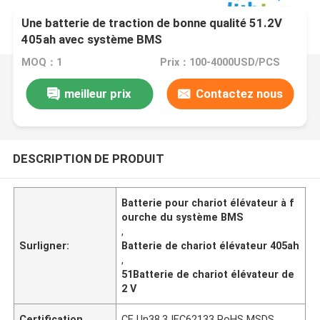
Une batterie de traction de bonne qualité 51.2V
405ah avec système BMS
MOQ：1
Prix：100-4000USD/PCS
meilleur prix
Contactez nous
DESCRIPTION DE PRODUIT
Batterie pour chariot élévateur à f
ourche du système BMS
,
Surligner:
Batterie de chariot élévateur 405ah
,
51Batterie de chariot élévateur de
2 V
Certification
CE Un38.3 IEC62133 RoHS MSDS