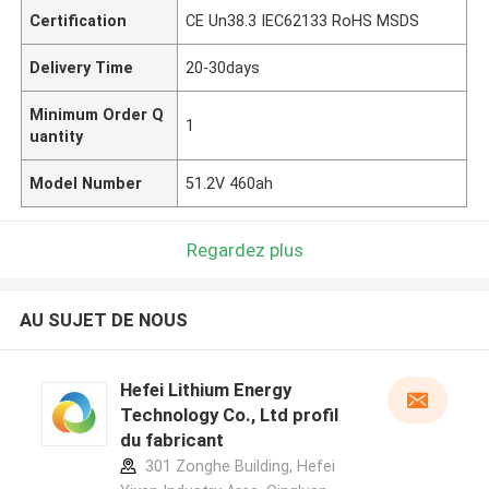
Certification
CE Un38.3 IEC62133 RoHS MSDS
Delivery Time
20-30days
Minimum Order Q
1
uantity
Model Number
51.2V 460ah
Regardez plus
AU SUJET DE NOUS
Hefei Lithium Energy
Technology Co., Ltd profil
du fabricant
301 Zonghe Building, Hefei